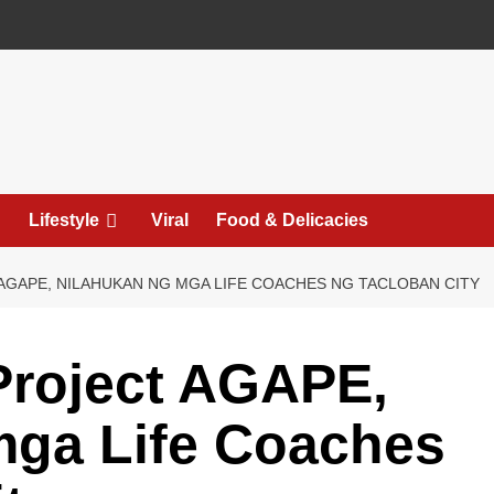
Lifestyle
Viral
Food & Delicacies
AGAPE, NILAHUKAN NG MGA LIFE COACHES NG TACLOBAN CITY
Project AGAPE,
mga Life Coaches