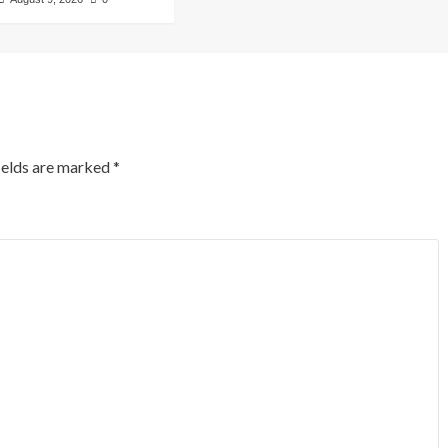
ields are marked
*