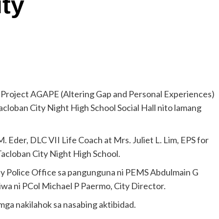
ty
 Project AGAPE (Altering Gap and Personal Experiences)
cloban City Night High School Social Hall nito lamang
 Eder, DLC VII Life Coach at Mrs. Juliet L. Lim, EPS for
acloban City Night High School.
ty Police Office sa pangunguna ni PEMS Abdulmain G
wa ni PCol Michael P Paermo, City Director.
ga nakilahok sa nasabing aktibidad.