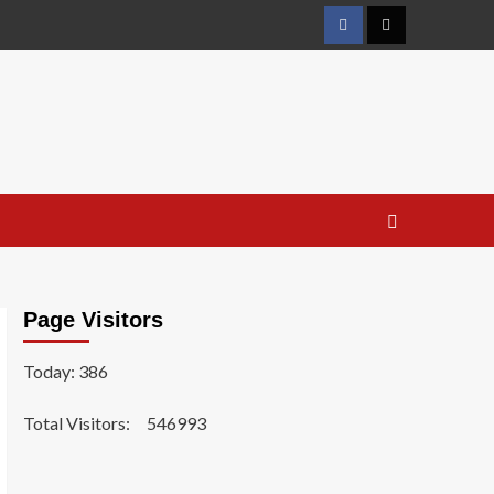
Facebook
Twitter
Page Visitors
Today: 386
Total Visitors:
546993