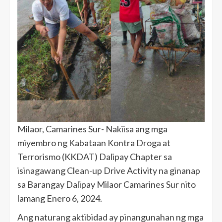
Milaor, Camarines Sur- Nakiisa ang mga
miyembro ng Kabataan Kontra Droga at
Terrorismo (KKDAT) Dalipay Chapter sa
isinagawang Clean-up Drive Activity na ginanap
sa Barangay Dalipay Milaor Camarines Sur nito
lamang Enero 6, 2024.
Ang naturang aktibidad ay pinangunahan ng mga