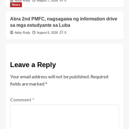
Adoy Rudy
August 7, 2026
0
News
Abra 2nd PMFC, nagsagawa ng information drive
sa mga estudyante sa Luba
Adoy Rudy
August 6, 2026
0
Leave a Reply
Your email address will not be published.
Required
fields are marked
*
Comment
*