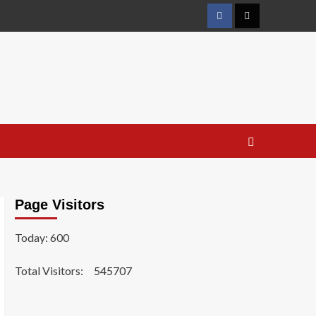
Facebook
Twitter
Page Visitors
Today: 600
Total Visitors:
545707