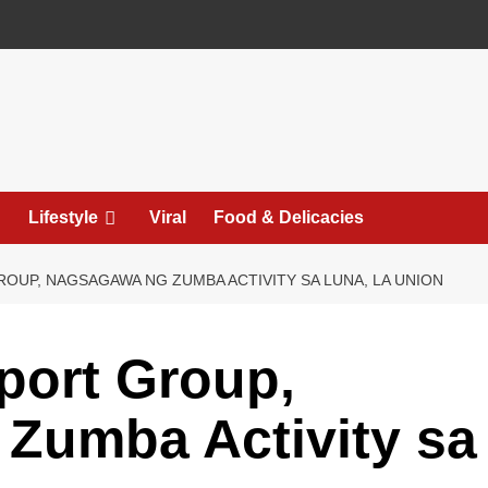
Lifestyle
Viral
Food & Delicacies
UP, NAGSAGAWA NG ZUMBA ACTIVITY SA LUNA, LA UNION
ort Group,
Zumba Activity sa