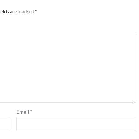
ields are marked
*
Email
*