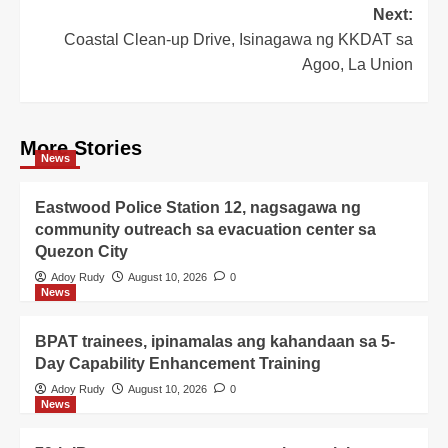
navigation
Next:
Coastal Clean-up Drive, Isinagawa ng KKDAT sa
Agoo, La Union
More Stories
News
Eastwood Police Station 12, nagsagawa ng
community outreach sa evacuation center sa
Quezon City
Adoy Rudy
August 10, 2026
0
News
BPAT trainees, ipinamalas ang kahandaan sa 5-
Day Capability Enhancement Training
Adoy Rudy
August 10, 2026
0
News