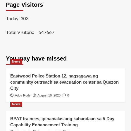
Page Visitors
Today: 303
Total Visitors:
547667
You may have missed
News
Eastwood Police Station 12, nagsagawa ng
community outreach sa evacuation center sa Quezon
City
Adoy Rudy
August 10, 2026
0
News
BPAT trainees, ipinamalas ang kahandaan sa 5-Day
Capability Enhancement Training