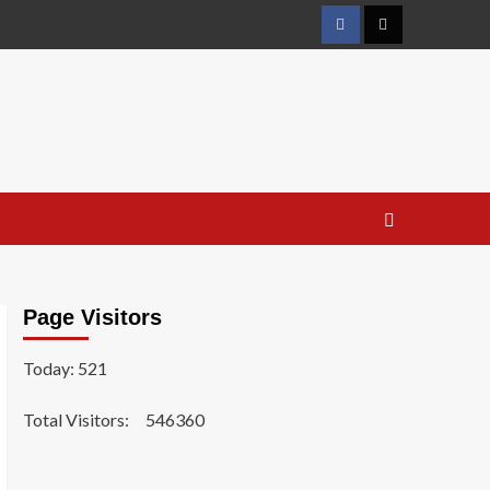
Facebook
Twitter
Page Visitors
Today: 521
Total Visitors:
546360