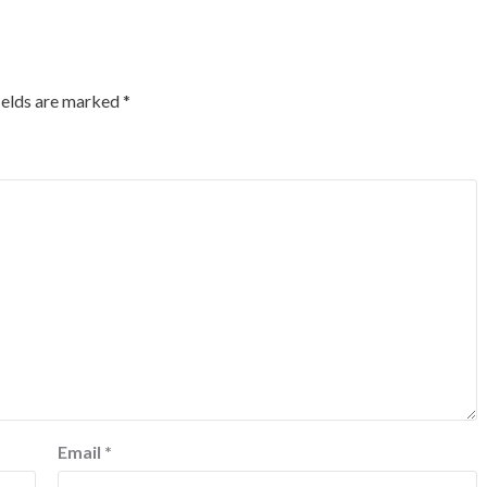
ields are marked
*
Email
*