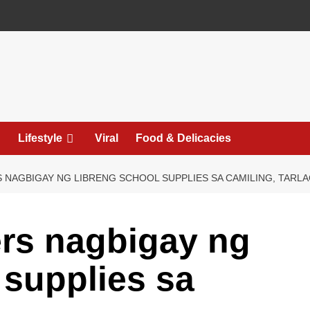
Lifestyle
Viral
Food & Delicacies
 NAGBIGAY NG LIBRENG SCHOOL SUPPLIES SA CAMILING, TARLA
ers nagbigay ng
 supplies sa