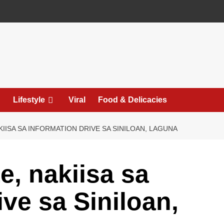
Lifestyle
Viral
Food & Delicacies
IISA SA INFORMATION DRIVE SA SINILOAN, LAGUNA
, nakiisa sa
ive sa Siniloan,