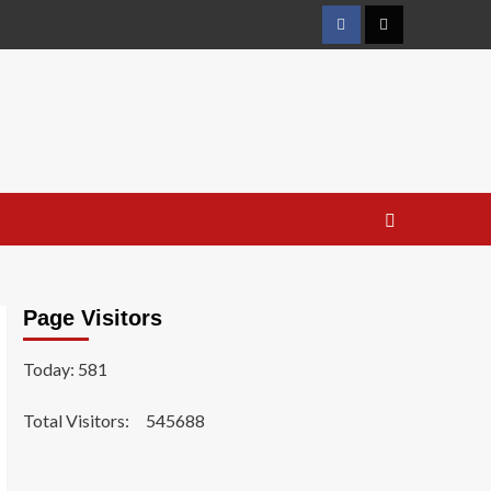
Facebook
Twitter
Page Visitors
Today: 581
Total Visitors:
545688