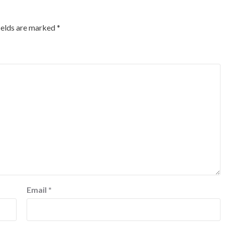
ields are marked
*
Email
*