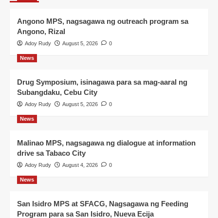
Angono MPS, nagsagawa ng outreach program sa
Angono, Rizal
Adoy Rudy
August 5, 2026
0
News
Drug Symposium, isinagawa para sa mag-aaral ng
Subangdaku, Cebu City
Adoy Rudy
August 5, 2026
0
News
Malinao MPS, nagsagawa ng dialogue at information
drive sa Tabaco City
Adoy Rudy
August 4, 2026
0
News
San Isidro MPS at SFACG, Nagsagawa ng Feeding
Program para sa San Isidro, Nueva Ecija