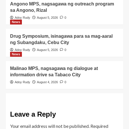
Angono MPS, nagsagawa ng outreach program
sa Angono, Rizal
Adoy Rudy
August 5, 2026
0
News
Drug Symposium, isinagawa para sa mag-aaral
ng Subangdaku, Cebu City
Adoy Rudy
August 5, 2026
0
News
Malinao MPS, nagsagawa ng dialogue at
information drive sa Tabaco City
Adoy Rudy
August 4, 2026
0
Leave a Reply
Your email address will not be published.
Required