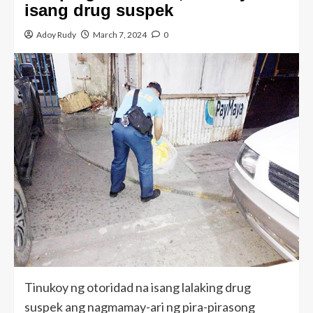
isang drug suspek
Adoy Rudy
March 7, 2024
0
Tinukoy ng otoridad na isang lalaking drug
suspek ang nagmamay-ari ng pira-pirasong