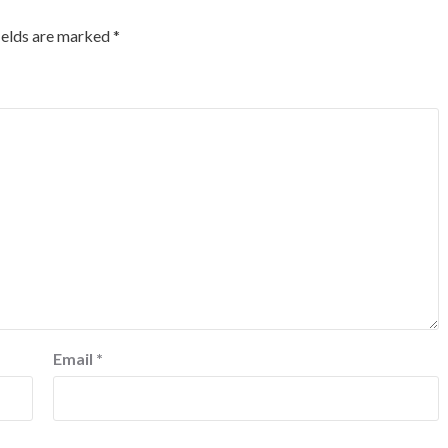
ields are marked
*
Email
*