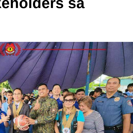
keholders sa