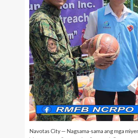
Navotas City — Nagsama-sama ang mga miyem