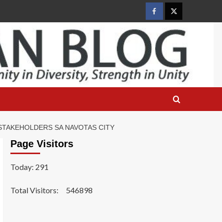
Facebook
Twitter
TAKEHOLDERS SA NAVOTAS CITY
Page Visitors
Today: 291
Total Visitors:
546898