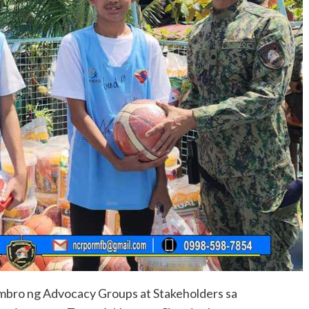
bro ng Advocacy Groups at Stakeholders sa