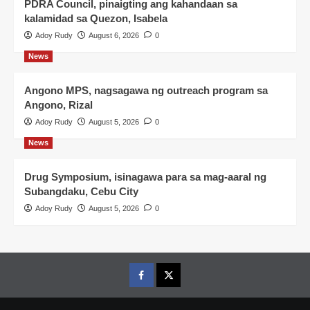
PDRA Council, pinaigting ang kahandaan sa
kalamidad sa Quezon, Isabela
Adoy Rudy
August 6, 2026
0
News
Angono MPS, nagsagawa ng outreach program sa
Angono, Rizal
Adoy Rudy
August 5, 2026
0
News
Drug Symposium, isinagawa para sa mag-aaral ng
Subangdaku, Cebu City
Adoy Rudy
August 5, 2026
0
Facebook
Twitter