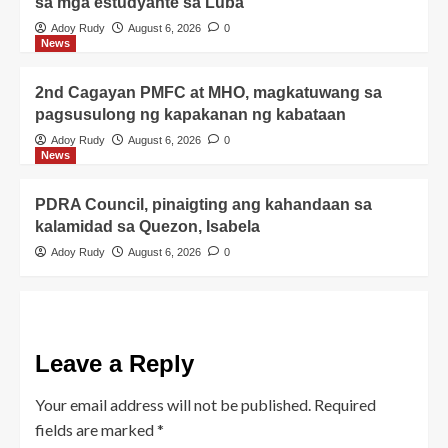
sa mga estudyante sa Luba
Adoy Rudy
August 6, 2026
0
News
2nd Cagayan PMFC at MHO, magkatuwang sa
pagsusulong ng kapakanan ng kabataan
Adoy Rudy
August 6, 2026
0
News
PDRA Council, pinaigting ang kahandaan sa
kalamidad sa Quezon, Isabela
Adoy Rudy
August 6, 2026
0
Leave a Reply
Your email address will not be published.
Required
fields are marked
*