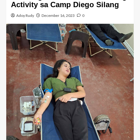
Activity sa Camp Diego Silang
Adoy Rudy
December 16, 2023
0