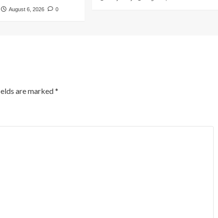
August 6, 2026
0
ields are marked
*