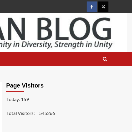
Facebook
Twitter
Page Visitors
Today: 159
Total Visitors:
545266