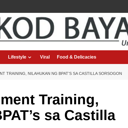
Lifestyle
Viral
Food & Delicacies
T TRAINING, NILAHUKAN NG BPAT’S SA CASTILLA SORSOGON
ment Training,
PAT’s sa Castilla