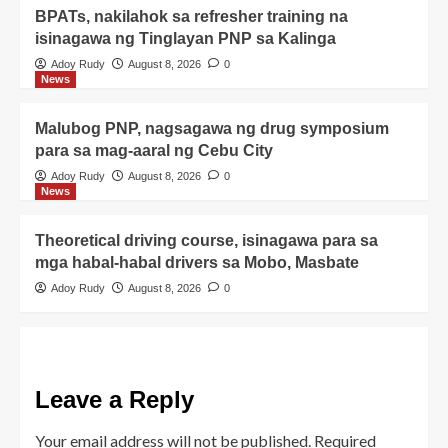
BPATs, nakilahok sa refresher training na
isinagawa ng Tinglayan PNP sa Kalinga
Adoy Rudy
August 8, 2026
0
News
Malubog PNP, nagsagawa ng drug symposium
para sa mag-aaral ng Cebu City
Adoy Rudy
August 8, 2026
0
News
Theoretical driving course, isinagawa para sa
mga habal-habal drivers sa Mobo, Masbate
Adoy Rudy
August 8, 2026
0
Leave a Reply
Your email address will not be published.
Required