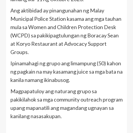
Ang aktibidad ay pinangunahan ng Malay
Municipal Police Station kasama ang mga tauhan
mula sa Women and Children Protection Desk
(WCPD) sa pakikipagtulungan ng Boracay Sean
at Koryo Restaurant at Advocacy Support
Groups.
Ipinamahagi ng grupo ang limampung (50) kahon
ng pagkain na may kasamang juice sa mga bata na
kanila namang ikinabusog.
Magpapatuloy ang naturang grupo sa
pakikilahok sa mga community outreach program
upang mapanatili ang magandang ugnayan sa
kanilang nasasakupan.