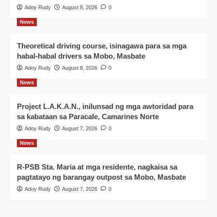
Adoy Rudy
August 8, 2026
0
News
Theoretical driving course, isinagawa para sa mga
habal-habal drivers sa Mobo, Masbate
Adoy Rudy
August 8, 2026
0
News
Project L.A.K.A.N., inilunsad ng mga awtoridad para
sa kabataan sa Paracale, Camarines Norte
Adoy Rudy
August 7, 2026
0
News
R-PSB Sta. Maria at mga residente, nagkaisa sa
pagtatayo ng barangay outpost sa Mobo, Masbate
Adoy Rudy
August 7, 2026
0