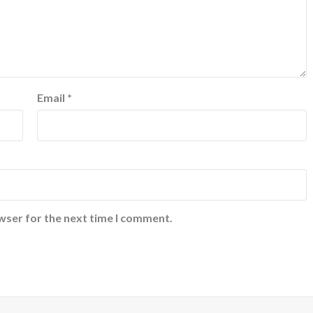
Email
*
wser for the next time I comment.