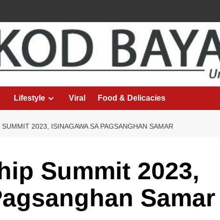
Lifestyle
Viral
Food & Delicacies
 SUMMIT 2023, ISINAGAWA SA PAGSANGHAN SAMAR
hip Summit 2023,
 Pagsanghan Samar