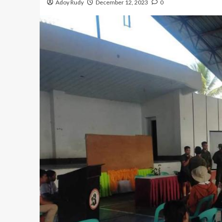
Adoy Rudy
December 12, 2023
0