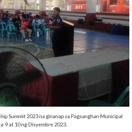
hip Summit 2023 na ginanap sa Pagsanghan Municipal
ka-9 at 10 ng Disyembre 2023.