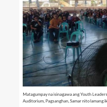
Matagumpay na isinagawa ang Youth Leaders
Auditorium, Pagsanghan, Samar nito lamang i