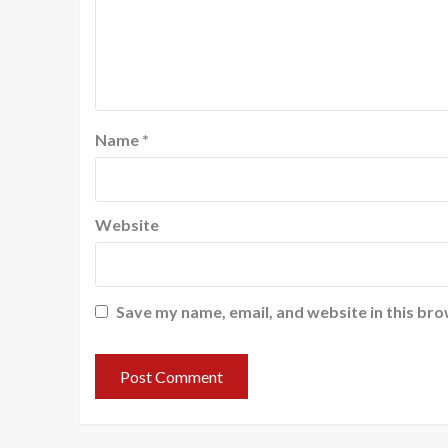
Name
*
Website
Save my name, email, and website in this bro