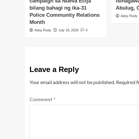
campaign sa Nueva Ecija
isinagaw
bilang bahagi ng ika-31
Abulug, 
Police Community Relations
Adoy Rudy
Month
Adoy Rudy
July 18, 2026
0
Leave a Reply
Your email address will not be published.
Required f
Comment
*