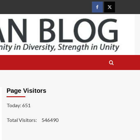
Facebook
Twitter
Page Visitors
Today: 651
Total Visitors:
546490