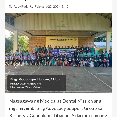
Adoy Rudy
February 22, 2024
0
Nagsagawa ng Medical at Dental Mission ang
mga miyembro ng Advocacy Support Group sa
Barangay Guadalupe, Libacao, Aklan nito lamang