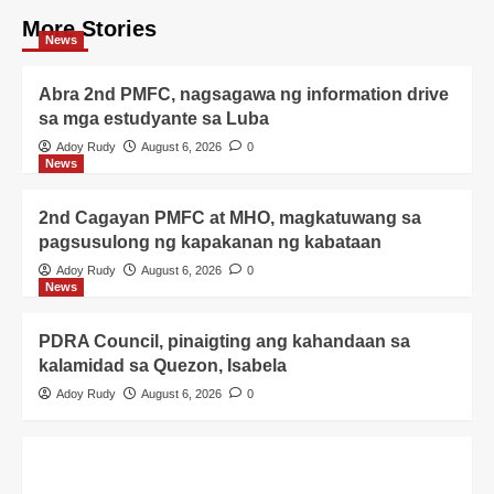
More Stories
News
Abra 2nd PMFC, nagsagawa ng information drive
sa mga estudyante sa Luba
Adoy Rudy
August 6, 2026
0
News
2nd Cagayan PMFC at MHO, magkatuwang sa
pagsusulong ng kapakanan ng kabataan
Adoy Rudy
August 6, 2026
0
News
PDRA Council, pinaigting ang kahandaan sa
kalamidad sa Quezon, Isabela
Adoy Rudy
August 6, 2026
0