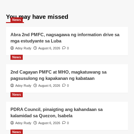
You may have missed
News
Abra 2nd PMFC, nagsagawa ng information drive sa
mga estudyante sa Luba
Adoy Rudy
August 6, 2026
0
News
2nd Cagayan PMFC at MHO, magkatuwang sa
pagsusulong ng kapakanan ng kabataan
Adoy Rudy
August 6, 2026
0
News
PDRA Council, pinaigting ang kahandaan sa
kalamidad sa Quezon, Isabela
Adoy Rudy
August 6, 2026
0
News