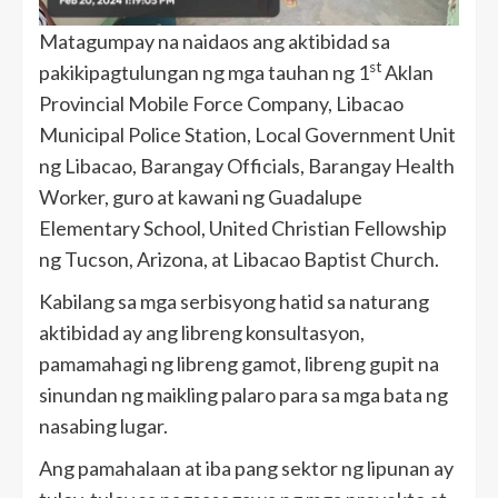
Matagumpay na naidaos ang aktibidad sa
st
pakikipagtulungan ng mga tauhan ng 1
Aklan
Provincial Mobile Force Company, Libacao
Municipal Police Station, Local Government Unit
ng Libacao, Barangay Officials, Barangay Health
Worker, guro at kawani ng Guadalupe
Elementary School, United Christian Fellowship
ng Tucson, Arizona, at Libacao Baptist Church.
Kabilang sa mga serbisyong hatid sa naturang
aktibidad ay ang libreng konsultasyon,
pamamahagi ng libreng gamot, libreng gupit na
sinundan ng maikling palaro para sa mga bata ng
nasabing lugar.
Ang pamahalaan at iba pang sektor ng lipunan ay