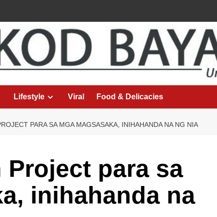
Lifestyle
Viral
Food & Delicacies
PROJECT PARA SA MGA MAGSASAKA, INIHAHANDA NA NG NIA
n Project para sa
, inihahanda na