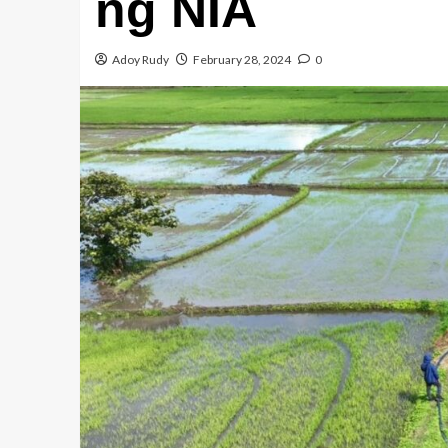
ng NIA
Adoy Rudy
February 28, 2024
0