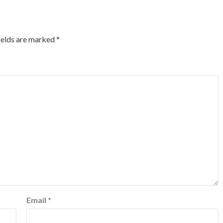
ields are marked
*
Email
*