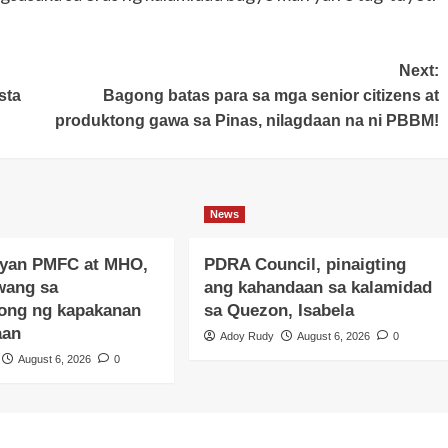
Next:
sta
Bagong batas para sa mga senior citizens at
produktong gawa sa Pinas, nilagdaan na ni PBBM!
News
yan PMFC at MHO,
PDRA Council, pinaigting
wang sa
ang kahandaan sa kalamidad
ong ng kapakanan
sa Quezon, Isabela
aan
Adoy Rudy
August 6, 2026
0
August 6, 2026
0