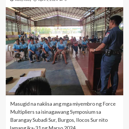
Masugid na nakiisa ang mga miyembro ng Force
Multipliers sa isinagawang Symposium sa
Barangay Subadi Sur, Burgos, Ilocos Sur nito
lamang ika-31 ng Marso 2024.