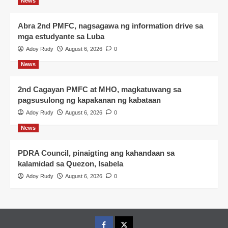
News
Abra 2nd PMFC, nagsagawa ng information drive sa
mga estudyante sa Luba
Adoy Rudy
August 6, 2026
0
News
2nd Cagayan PMFC at MHO, magkatuwang sa
pagsusulong ng kapakanan ng kabataan
Adoy Rudy
August 6, 2026
0
News
PDRA Council, pinaigting ang kahandaan sa
kalamidad sa Quezon, Isabela
Adoy Rudy
August 6, 2026
0