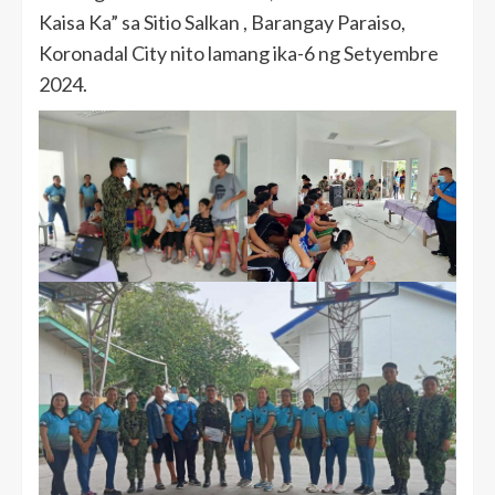
Kaisa Ka” sa Sitio Salkan , Barangay Paraiso,
Koronadal City nito lamang ika-6 ng Setyembre
2024.