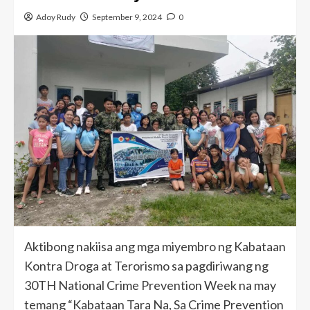
Adoy Rudy
September 9, 2024
0
Aktibong nakiisa ang mga miyembro ng Kabataan
Kontra Droga at Terorismo sa pagdiriwang ng
30TH National Crime Prevention Week na may
temang “Kabataan Tara Na, Sa Crime Prevention