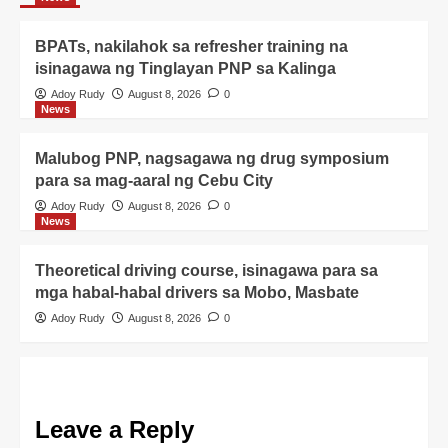
BPATs, nakilahok sa refresher training na
isinagawa ng Tinglayan PNP sa Kalinga
Adoy Rudy
August 8, 2026
0
News
Malubog PNP, nagsagawa ng drug symposium
para sa mag-aaral ng Cebu City
Adoy Rudy
August 8, 2026
0
News
Theoretical driving course, isinagawa para sa
mga habal-habal drivers sa Mobo, Masbate
Adoy Rudy
August 8, 2026
0
Leave a Reply