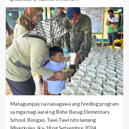
Matagumpay na naisagawa ang feeding program
sa mga mag-aaral ng Bohe Basag Elementary
School, Bongao, Tawi-Tawi nito lamang
Miyerkules, ika-18 ng Setyembre 2024.