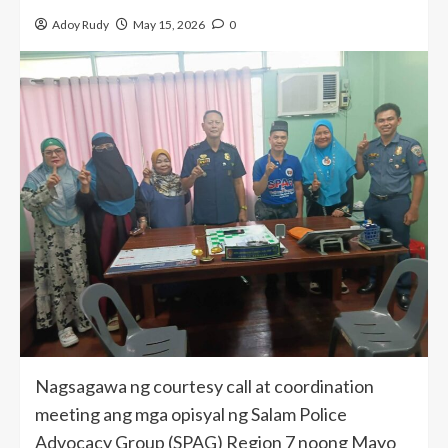
Adoy Rudy
May 15, 2026
0
Nagsagawa ng courtesy call at coordination
meeting ang mga opisyal ng Salam Police
Advocacy Group (SPAG) Region 7 noong Mayo