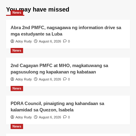
You may have missed
News
Abra 2nd PMFC, nagsagawa ng information drive sa
mga estudyante sa Luba
Adoy Rudy
August 6, 2026
0
News
2nd Cagayan PMFC at MHO, magkatuwang sa
pagsusulong ng kapakanan ng kabataan
Adoy Rudy
August 6, 2026
0
News
PDRA Council, pinaigting ang kahandaan sa
kalamidad sa Quezon, Isabela
Adoy Rudy
August 6, 2026
0
News