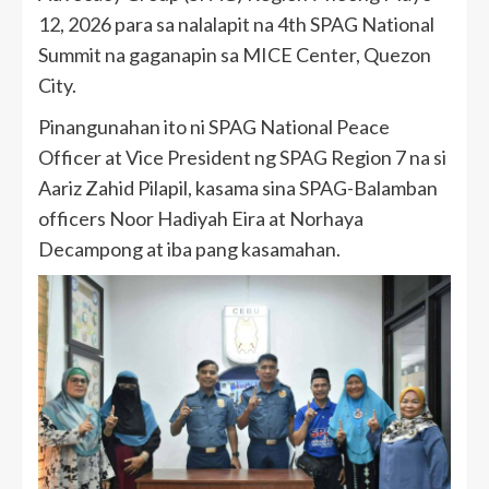
12, 2026 para sa nalalapit na 4th SPAG National
Summit na gaganapin sa MICE Center, Quezon
City.
Pinangunahan ito ni SPAG National Peace
Officer at Vice President ng SPAG Region 7 na si
Aariz Zahid Pilapil, kasama sina SPAG-Balamban
officers Noor Hadiyah Eira at Norhaya
Decampong at iba pang kasamahan.