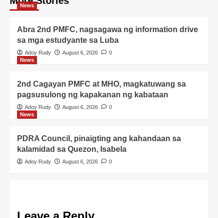
More Stories
News
Abra 2nd PMFC, nagsagawa ng information drive
sa mga estudyante sa Luba
Adoy Rudy
August 6, 2026
0
News
2nd Cagayan PMFC at MHO, magkatuwang sa
pagsusulong ng kapakanan ng kabataan
Adoy Rudy
August 6, 2026
0
News
PDRA Council, pinaigting ang kahandaan sa
kalamidad sa Quezon, Isabela
Adoy Rudy
August 6, 2026
0
Leave a Reply