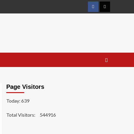
Facebook
Twitter
Page Visitors
Today: 639
Total Visitors:
544916