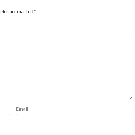
ields are marked
*
Email
*