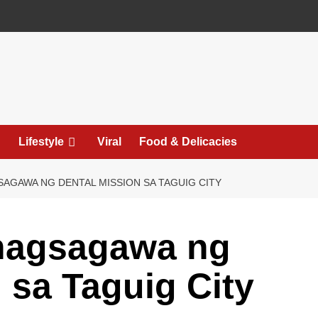
Lifestyle
Viral
Food & Delicacies
AGAWA NG DENTAL MISSION SA TAGUIG CITY
nagsagawa ng
 sa Taguig City