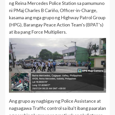
ng Reina Mercedes Police Station sa pamumuno
ni PMaj Charles B Cariño, Officer-in-Charge,
kasama ang mga grupo ng Highway Patrol Group
(HPG), Barangay Peace Action Team’s (BPAT’s)
at iba pang Force Multipliers.
Ang grupo ay nagbigay ng Police Assistance at
nagsagawa Traffic control sa iba’t ibang paaralan