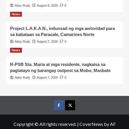
Adoy Rudy
August 8, 2026
0
News
Project L.A.K.A.N., inilunsad ng mga awtoridad para
sa kabataan sa Paracale, Camarines Norte
Adoy Rudy
August 7, 2026
0
News
R-PSB Sta. Maria at mga residente, nagkaisa sa
pagtatayo ng barangay outpost sa Mobo, Masbate
Adoy Rudy
August 7, 2026
0
Facebook
Twitter
Copyright © All rights reserved.
|
CoverNews
by AF