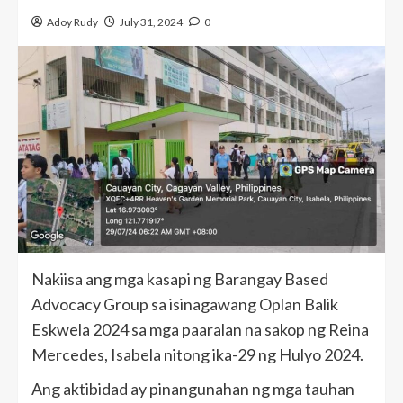
Adoy Rudy
July 31, 2024
0
Nakiisa ang mga kasapi ng Barangay Based
Advocacy Group sa isinagawang Oplan Balik
Eskwela 2024 sa mga paaralan na sakop ng Reina
Mercedes, Isabela nitong ika-29 ng Hulyo 2024.
Ang aktibidad ay pinangunahan ng mga tauhan