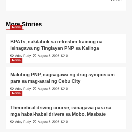
More Stories
News
BPATs, nakilahok sa refresher training na
isinagawa ng Tinglayan PNP sa Kalinga
Adoy Rudy
August 8, 2026
0
News
Malubog PNP, nagsagawa ng drug symposium
para sa mag-aaral ng Cebu City
Adoy Rudy
August 8, 2026
0
News
Theoretical driving course, isinagawa para sa
mga habal-habal drivers sa Mobo, Masbate
Adoy Rudy
August 8, 2026
0